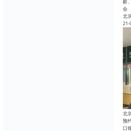
龄
会
北
21-
北
预
口