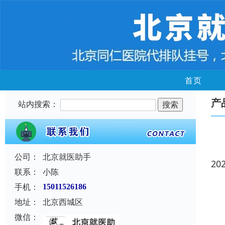
首页
产
站内搜索：
公司：
北京就医助手
20
联系：
小陈
手机：
15011526186
地址：
北京西城区
微信：