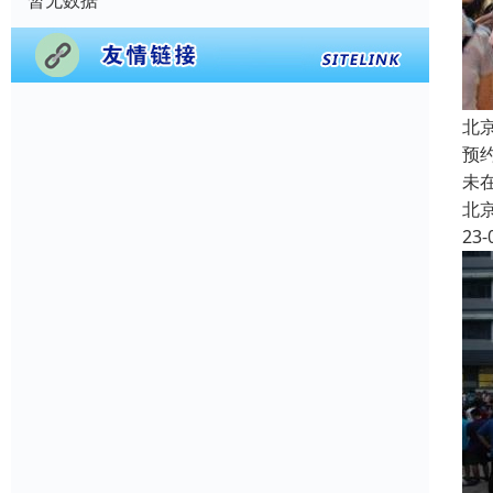
暂无数据
北
预
未
北
23-