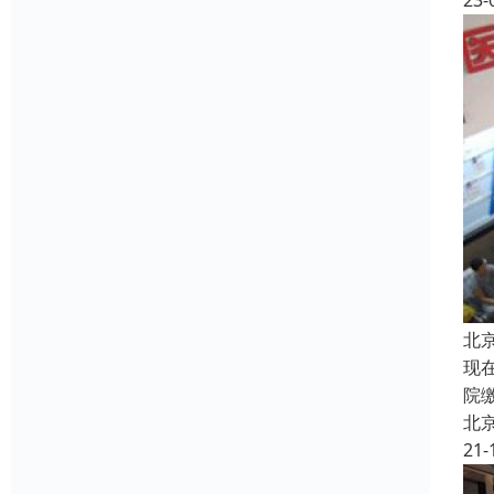
23-
北
现
院
北
21-