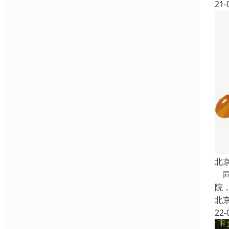
21-
北
同
院
北
22-