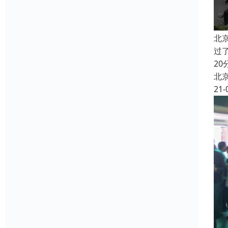
北
过
2
北
21-