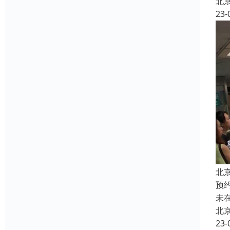
北
23-
北
预
未
北
23-