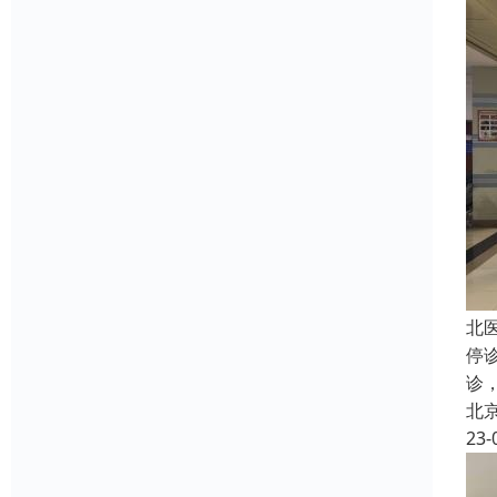
北
停
诊
北
23-