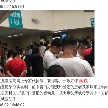
京就医助手
06-02 16:51:01
面议
京儿童医院网上专家代挂号，获得客户一致好评
约登记采取实名制，前来窗口办理预约登记的患者及家属须主动
在公安机关办理户口登记的婴幼儿，须出示父亲或母亲其中一方
京就医助手
06-02 16:48:02