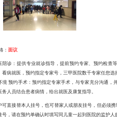
 格：
面议
医陪诊：提供专业就诊指导，提前预约专家、预约检查等
：看病就医，预约指定专家号，三甲医院数千专家任您选
环境 预约手术：预约指定专家手术，与专家充分沟通，
医务人员结合患者病情，给出就医及康复指导。
户可直接替本人挂号，也可替家人或朋友挂号，但必须携
挂号，请在预约单确认时填写同儿童一起到医院的监护人