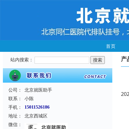
首页
产
站内搜索：
公司：
北京就医助手
20
联系：
小陈
手机：
15011526186
地址：
北京西城区
微信：