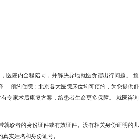
，医院内全程陪同，并解决异地就医食宿出行问题。 预
择。 预约住院：北京各大医院床位均可预约，为您提供
并有专家术后康复方案，给患者生命更多保障。 就医咨
带就诊者的身份证件或有效证件。没有相关身份证明的儿
的真实姓名和身份证号。