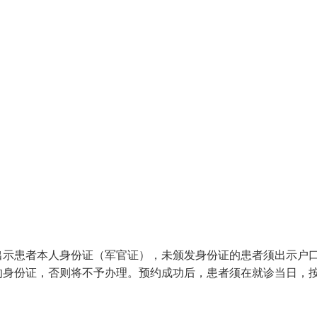
出示患者本人身份证（军官证），未颁发身份证的患者须出示户
的身份证，否则将不予办理。预约成功后，患者须在就诊当日，