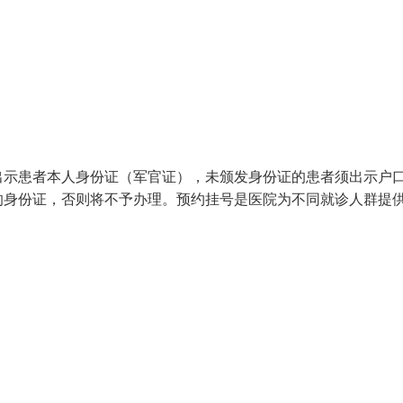
出示患者本人身份证（军官证），未颁发身份证的患者须出示户
的身份证，否则将不予办理。预约挂号是医院为不同就诊人群提