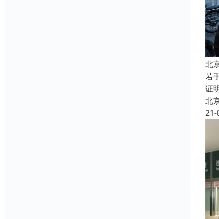
北
若
证
北
21-