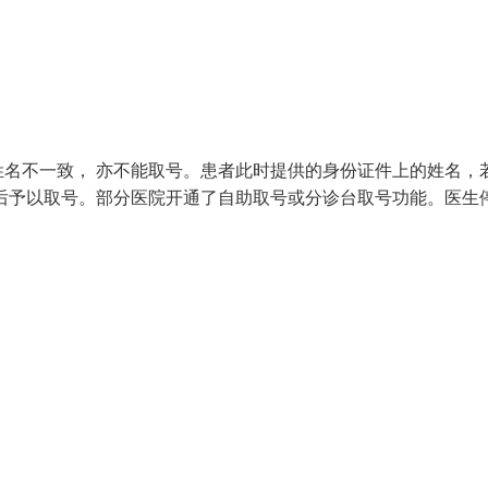
名不一致， 亦不能取号。患者此时提供的身份证件上的姓名，
后予以取号。部分医院开通了自助取号或分诊台取号功能。医生