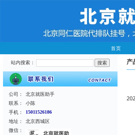
首页
产
站内搜索：
公司：
北京就医助手
20
联系：
小陈
手机：
15011526186
地址：
北京西城区
微信：