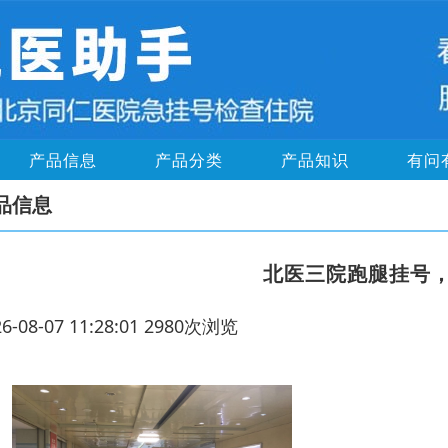
产品信息
产品分类
产品知识
有问
品信息
北医三院跑腿挂号
26-08-07 11:28:01 2980次浏览