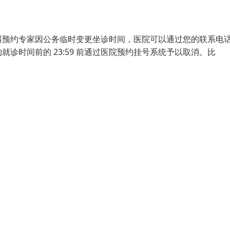
遇预约专家因公务临时变更坐诊时间，医院可以通过您的联系电
诊时间前的 23:59 前通过医院预约挂号系统予以取消。比