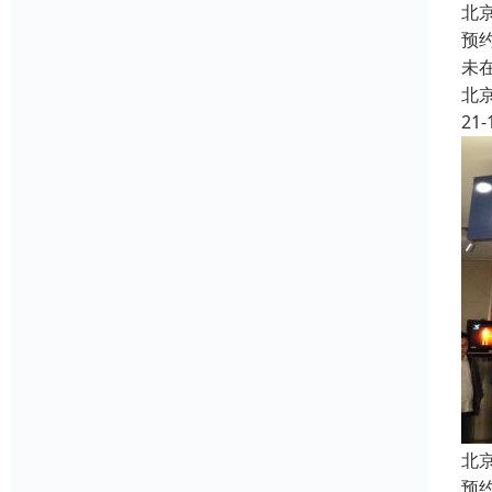
北
预
未
北
21-
北
预