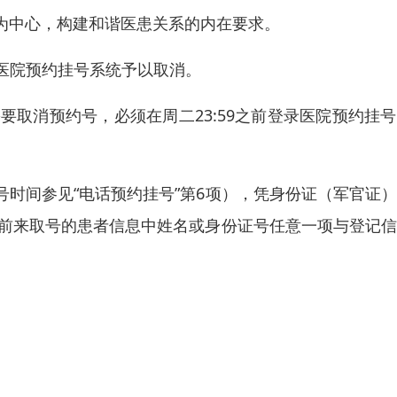
为中心，构建和谐医患关系的内在要求。
过医院预约挂号系统予以取消。
要取消预约号，必须在周二23:59之前登录医院预约挂
时间参见“电话预约挂号”第6项），凭身份证（军官证
。前来取号的患者信息中姓名或身份证号任意一项与登记