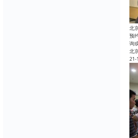
北
预
询
北
21-