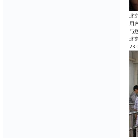
北
用
与
北
23-