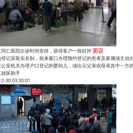
面议
京同仁医院出诊时间安排，获得客户一致好评
约登记采取实名制，前来窗口办理预约登记的患者及家属须主动
在公安机关办理户口登记的婴幼儿，须出示父亲或母亲其中一方
京就医助手
12-30 03:30:01