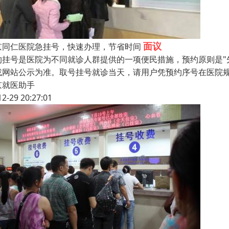
面议
京同仁医院急挂号，快速办理，节省时间
约挂号是医院为不同就诊人群提供的一项便民措施，预约原则是"
或网站公示为准。取号挂号就诊当天，请用户凭预约序号在医院规
京就医助手
12-29 20:27:01