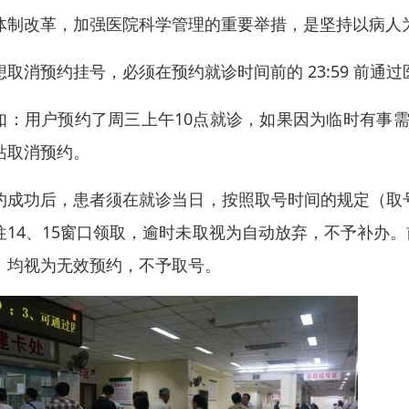
体制改革，加强医院科学管理的重要举措，是坚持以病人
想取消预约挂号，必须在预约就诊时间前的 23:59 前通
如：用户预约了周三上午10点就诊，如果因为临时有事需
站取消预约。
约成功后，患者须在就诊当日，按照取号时间的规定（取号
往14、15窗口领取，逾时未取视为自动放弃，不予补办
，均视为无效预约，不予取号。