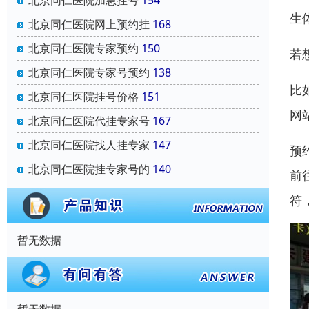
北京同仁医院加急挂号
154
生
北京同仁医院网上预约挂
168
北京同仁医院专家预约
150
若
北京同仁医院专家号预约
138
比
北京同仁医院挂号价格
151
网
北京同仁医院代挂专家号
167
北京同仁医院找人挂专家
147
预
北京同仁医院挂专家号的
140
前
符
暂无数据