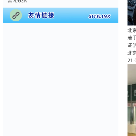
暂无数据
北
若
证
北
21-