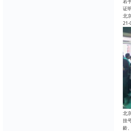
若
证
北
21-
北
挂
龄