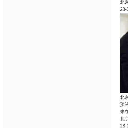
北
23-
北
预
未
北
23-