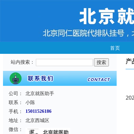
首页
产
站内搜索：
公司：
北京就医助手
20
联系：
小陈
手机：
15011526186
地址：
北京西城区
微信：