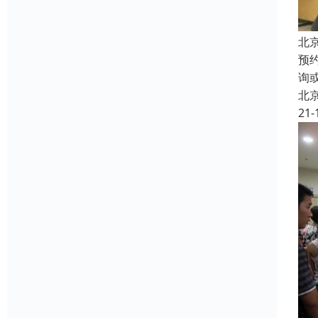
北
预
询
北
21-