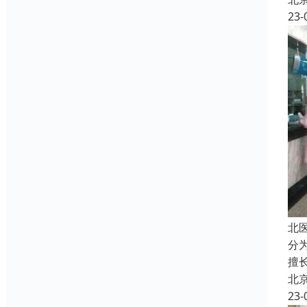
23-
北
分
擅
北
23-