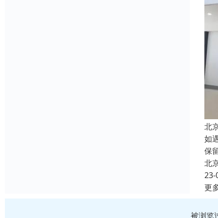
北
如
保
北
23-
更
被浏览过