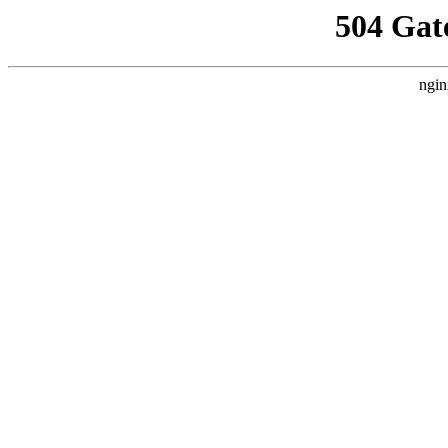
504 Gat
ngin