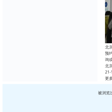
北
预
询
北
21-
更
被浏览过