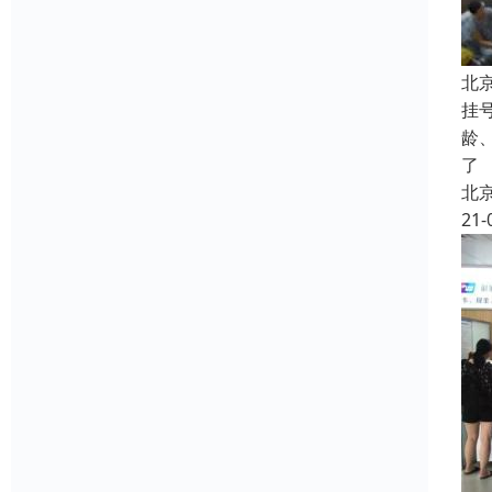
北
挂
龄
了
北
21-