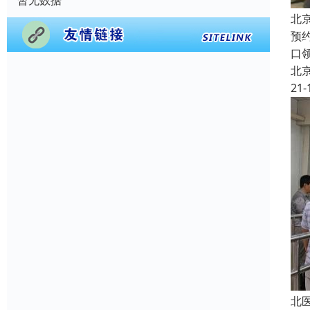
暂无数据
北
预
口
北
21-
北