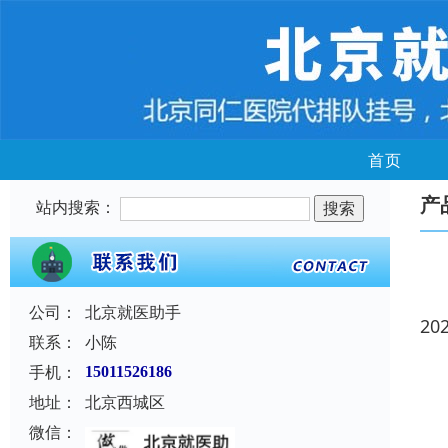
首页
产
站内搜索：
公司：
北京就医助手
20
联系：
小陈
手机：
15011526186
地址：
北京西城区
微信：