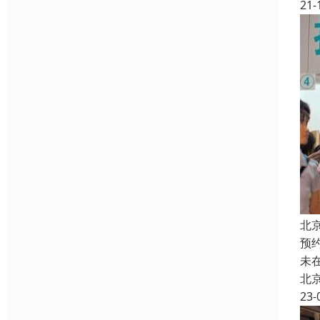
21-
北
预
未
北
23-