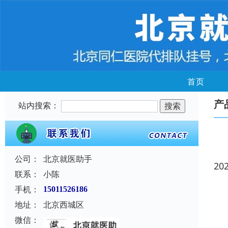
首页
产
站内搜索：
公司：
北京就医助手
20
联系：
小陈
手机：
15011526186
地址：
北京西城区
微信：