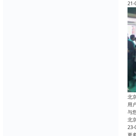
21-
北
用
与
北
23-
更