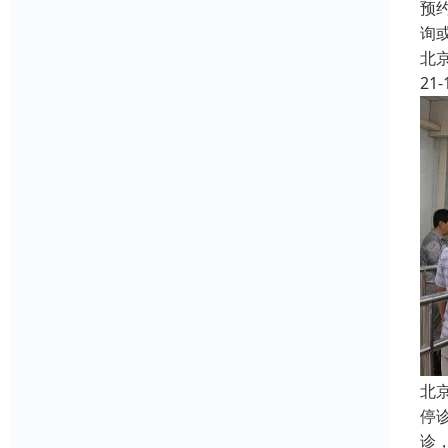
预
询
北
21-
北
停
诊