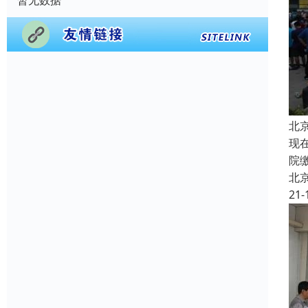
暂无数据
北
现
院
北
21-