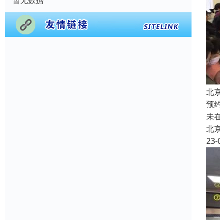
暂无数据
北
预
未
北
23-