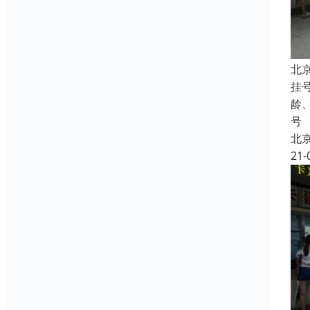
北
挂
龄
号
北
21-