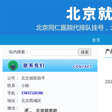
首页
产
站内搜索：
公司：
北京就医助手
20
联系：
小陈
手机：
15011526186
地址：
北京西城区
微信：