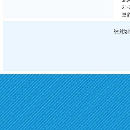
北
21-
更
被浏览过