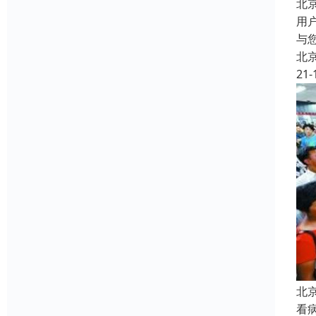
北
用
与
北
21-
北
看