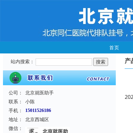
首页
产
站内搜索：
公司：
北京就医助手
20
联系：
小陈
手机：
15011526186
地址：
北京西城区
微信：