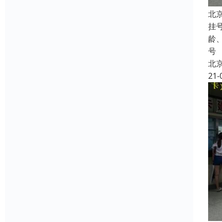
北
挂
龄
号
北
21-