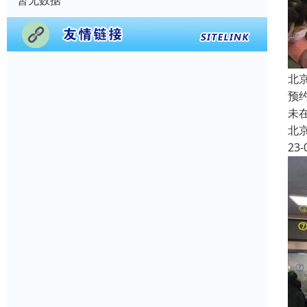
暂无数据
北
预
未
北
23-