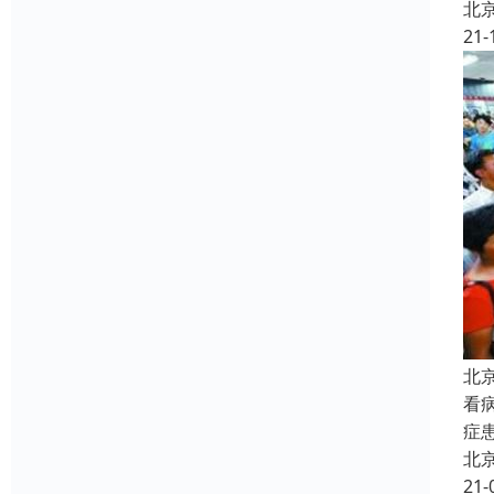
北
21-
北
看
症
北
21-