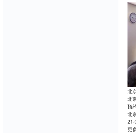
北
北
预
北
21-
更