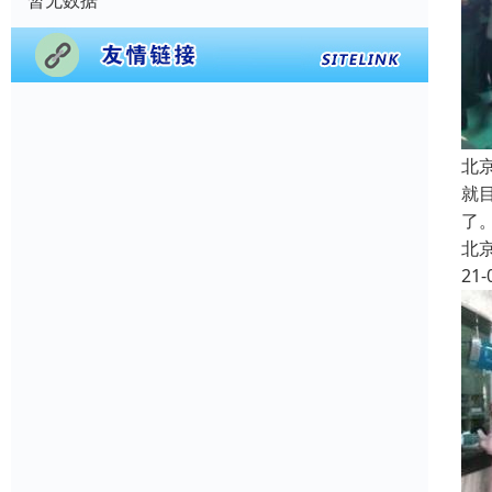
暂无数据
北
就
了
北
21-