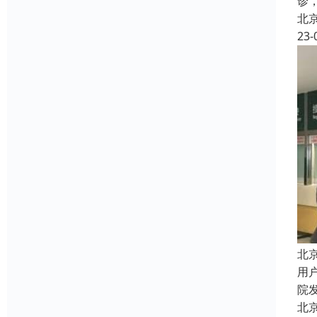
诊
北
23-
北
用
院
北