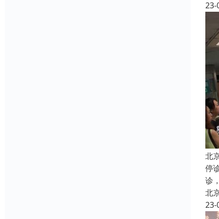
23-
北
停
诊
北
23-