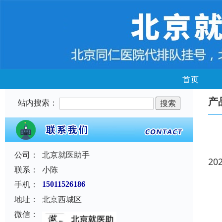
首页
产
站内搜索：
公司：
北京就医助手
20
联系：
小陈
手机：
15011526186
地址：
北京西城区
微信：