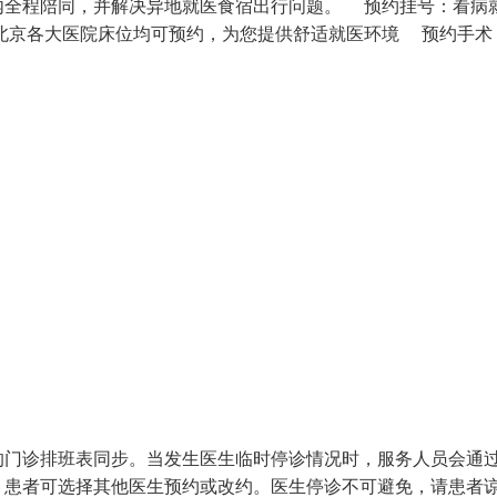
内全程陪同，并解决异地就医食宿出行问题。 预约挂号：看病
北京各大医院床位均可预约，为您提供舒适就医环境 预约手术
的门诊排班表同步。当发生医生临时停诊情况时，服务人员会通
，患者可选择其他医生预约或改约。医生停诊不可避免，请患者