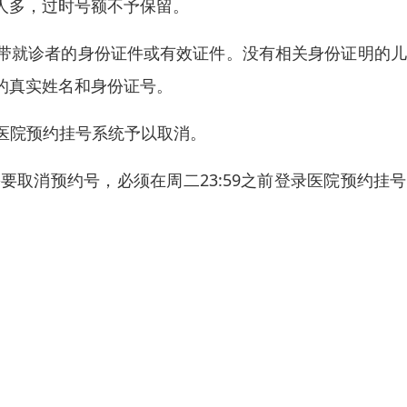
人多，过时号额不予保留。
带就诊者的身份证件或有效证件。没有相关身份证明的儿
的真实姓名和身份证号。
过医院预约挂号系统予以取消。
要取消预约号，必须在周二23:59之前登录医院预约挂