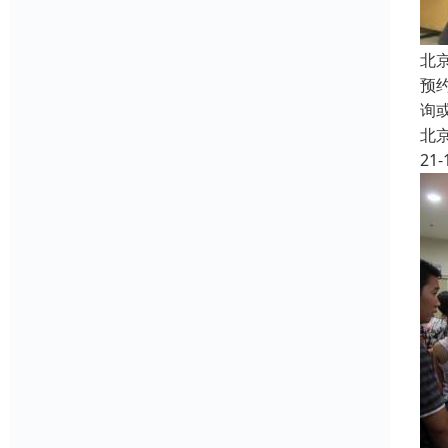
北
预
询
北
21-