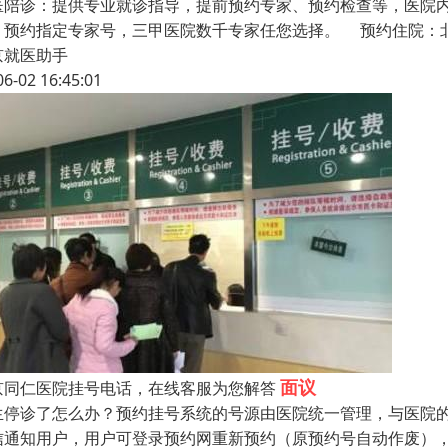
医陪诊：提供专业就诊指导，提前预约专家、预约检查等，医院
，预约指定专家号，三甲医院数千专家任您选择。 预约住院：
京就医助手
06-02 16:45:01
面议
京同仁医院挂号电话，在线客服为您解答
生停诊了怎么办？预约挂号系统的号源由医院统一管理，与医院
信通知用户，用户可登录预约网重新预约（原预约号自动作废）