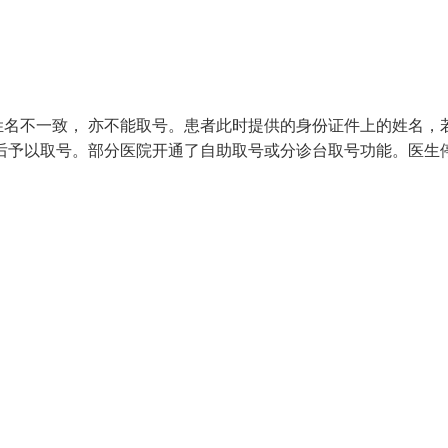
名不一致， 亦不能取号。患者此时提供的身份证件上的姓名，
后予以取号。部分医院开通了自助取号或分诊台取号功能。医生