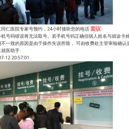
面议
京同仁医院专家号预约，24小时接听您的电话
手机号码错误将无法取号。若手机号码正确但病人姓名与就诊卡姓
明不一致的原因是由于操作失误所致， 可由收费处主管审核确认
京就医助手
07-12 20:57:01