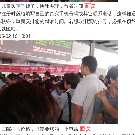
面议
京儿童医院号贩子，快速办理，节省时间
户注册时必须填写自己的真实手机号码或其它联系电话，这样如
您联络，重新安排您的就诊时间。若想取消预约挂号，必须在预约就
京就医助手
06-02 16:18:01
面议
医三院挂号价格，只需要您的一个电话