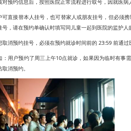
核对预约信息后，按照医院正常流程进行取号，因就医病
户可直接替本人挂号，也可替家人或朋友挂号，但必须携
挂号，请在预约单确认时填写同儿童一起到医院的监护人
想取消预约挂号，必须在预约就诊时间前的 23:59 前通
如：用户预约了周三上午10点就诊，如果因为临时有事需
站取消预约。