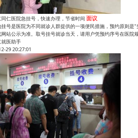
面议
京同仁医院急挂号，快速办理，节省时间
约挂号是医院为不同就诊人群提供的一项便民措施，预约原则是"
或网站公示为准。取号挂号就诊当天，请用户凭预约序号在医院规
京就医助手
12-29 20:27:01