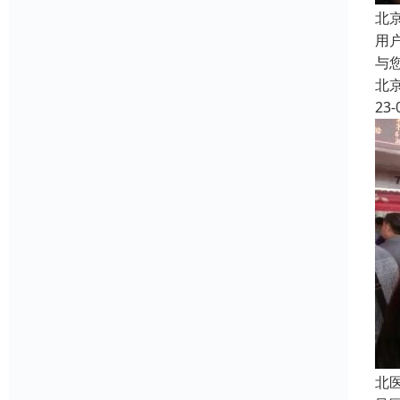
北
用
与
北
23-
北