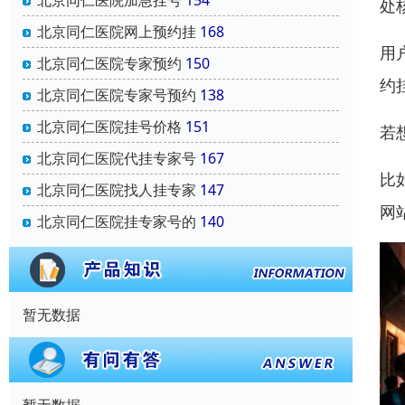
北京同仁医院加急挂号
154
处
北京同仁医院网上预约挂
168
用
北京同仁医院专家预约
150
约
北京同仁医院专家号预约
138
北京同仁医院挂号价格
151
若
北京同仁医院代挂专家号
167
比
北京同仁医院找人挂专家
147
网
北京同仁医院挂专家号的
140
暂无数据