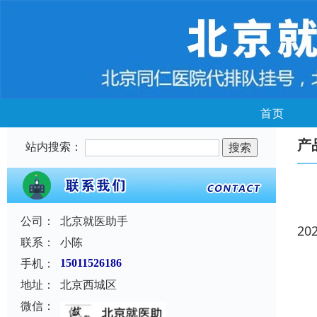
首页
产
站内搜索：
公司：
北京就医助手
20
联系：
小陈
手机：
15011526186
地址：
北京西城区
微信：