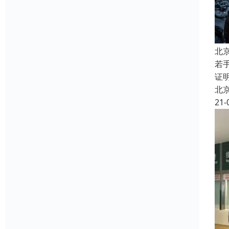
北
若
证
北
21-