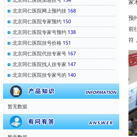
北京同仁医院加急挂号
154
家
北京同仁医院网上预约挂
168
预
北京同仁医院专家预约
150
前
北京同仁医院专家号预约
138
符
北京同仁医院挂号价格
151
北京同仁医院代挂专家号
167
北京同仁医院找人挂专家
147
北京同仁医院挂专家号的
140
暂无数据