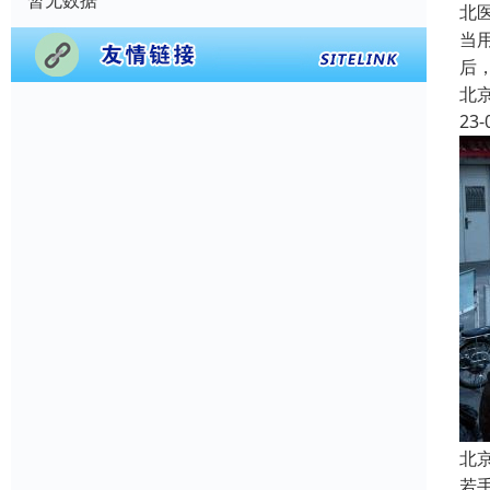
暂无数据
北
当
后
北
23-
北
若