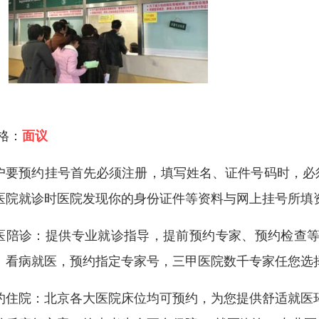
 格：
面议
户要预约挂号首先必须注册，填写姓名、证件号码时，必
医院就诊时医院发现你的身份证件等资料与网上挂号所填
医陪诊：提供专业就诊指导，提前预约专家、预约检查等
：看病就医，预约指定专家号，三甲医院数千专家任您选
约住院：北京各大医院床位均可预约，为您提供舒适就医