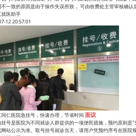
明不一致的原因是由于操作失误所致， 可由收费处主管审核确认
京就医助手
07-12 20:57:01
面议
京同仁医院急挂号，快速办理，节省时间
约挂号是医院为不同就诊人群提供的一项便民措施，预约原则是"
或网站公示为准。取号挂号就诊当天，请用户凭预约序号在医院规