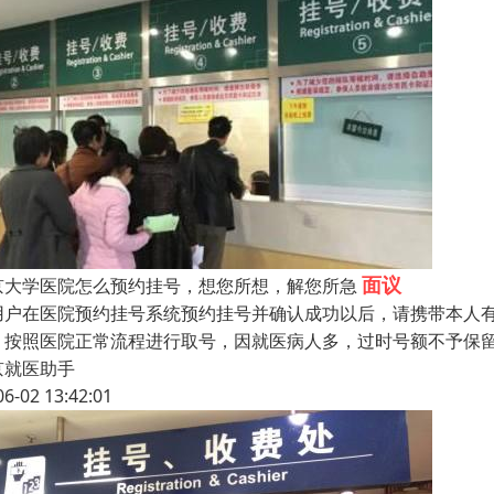
面议
京大学医院怎么预约挂号，想您所想，解您所急
用户在医院预约挂号系统预约挂号并确认成功以后，请携带本人
，按照医院正常流程进行取号，因就医病人多，过时号额不予保
京就医助手
06-02 13:42:01