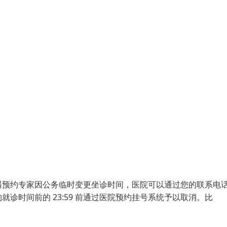
遇预约专家因公务临时变更坐诊时间，医院可以通过您的联系电
诊时间前的 23:59 前通过医院预约挂号系统予以取消。比