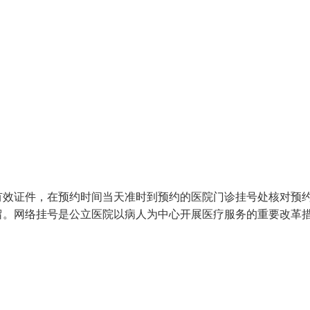
有效证件，在预约时间当天准时到预约的医院门诊挂号处核对预
留。网络挂号是公立医院以病人为中心开展医疗服务的重要改革