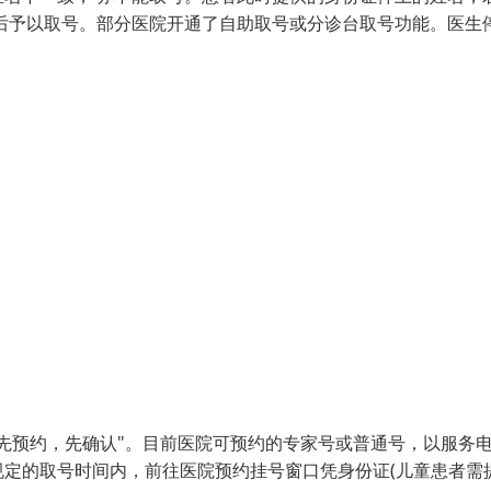
后予以取号。部分医院开通了自助取号或分诊台取号功能。医生
先预约，先确认"。目前医院可预约的专家号或普通号，以服务
定的取号时间内，前往医院预约挂号窗口凭身份证(儿童患者需