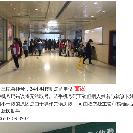
面议
医三院急挂号，24小时接听您的电话
手机号码错误将无法取号。若手机号码正确但病人姓名与就诊卡姓
明不一致的原因是由于操作失误所致， 可由收费处主管审核确认
京就医助手
06-02 09:39:01