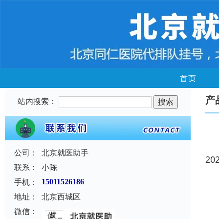
首页
产
站内搜索：
公司：
北京就医助手
20
联系：
小陈
手机：
15011526186
地址：
北京西城区
微信：