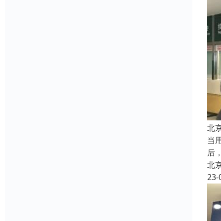
北
当
后
北
23-