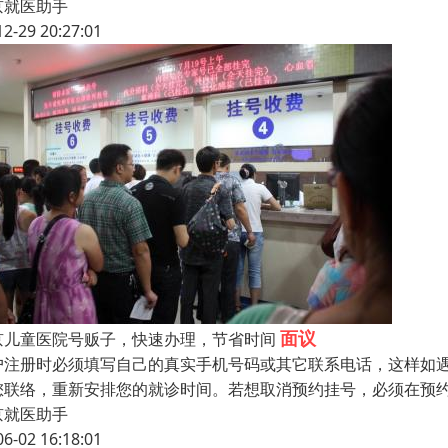
京就医助手
12-29 20:27:01
面议
京儿童医院号贩子，快速办理，节省时间
户注册时必须填写自己的真实手机号码或其它联系电话，这样如
您联络，重新安排您的就诊时间。若想取消预约挂号，必须在预约就
京就医助手
06-02 16:18:01