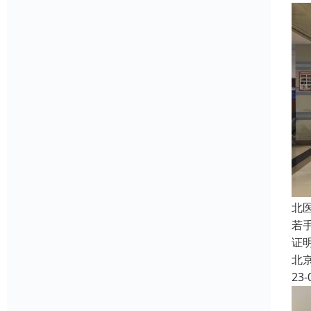
北
若
证
北
23-