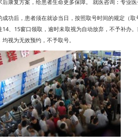
术后康复方案，给患者生命更多保障。 就医咨询：专业
约成功后，患者须在就诊当日，按照取号时间的规定（取号
往14、15窗口领取，逾时未取视为自动放弃，不予补办
，均视为无效预约，不予取号。