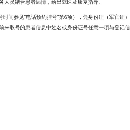
医务人员结合患者病情，给出就医及康复指导。
时间参见“电话预约挂号”第6项），凭身份证（军官证
。前来取号的患者信息中姓名或身份证号任意一项与登记