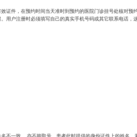
有效证件，在预约时间当天准时到预约的医院门诊挂号处核对预
留。用户注册时必须填写自己的真实手机号码或其它联系电话，
名不一致， 亦不能取号。患者此时提供的身份证件上的姓名，